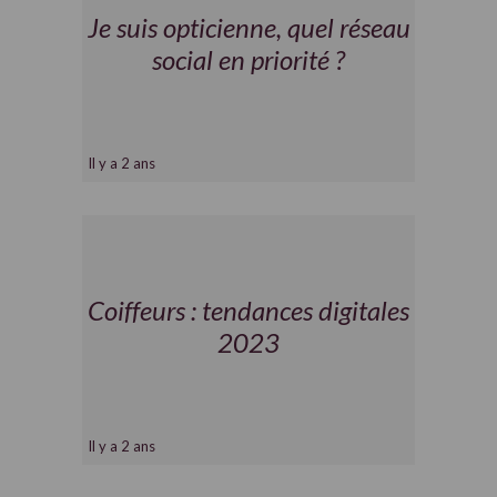
Je suis opticienne, quel réseau
social en priorité ?
Il y a 2 ans
Coiffeurs : tendances digitales
2023
Il y a 2 ans