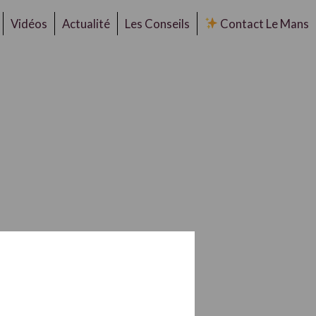
Vidéos
Actualité
Les Conseils
Contact Le Mans