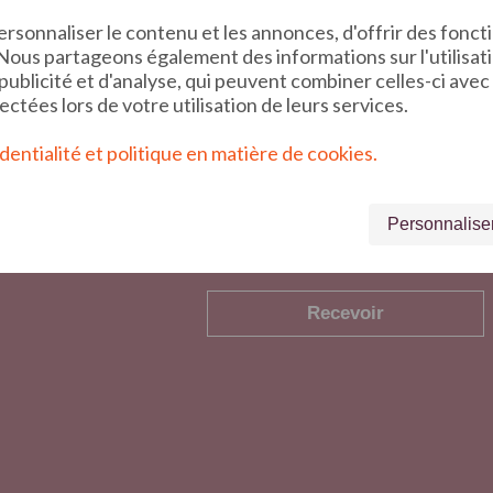
sonnaliser le contenu et les annonces, d'offrir des foncti
. Nous partageons également des informations sur l'utilisat
publicité et d'analyse, qui peuvent combiner celles-ci ave
lectées lors de votre utilisation de leurs services.
dentialité et politique en matière de cookies.
Personnalise
Inscription à la newsletter : Je confirme avoir pris connaissance d
Recevoir