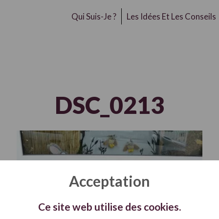
Qui Suis-Je ?
Les Idées Et Les Conseils
DSC_0213
Acceptation
Ce site web utilise des cookies.