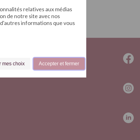
onnalités relatives aux médias
ion de notre site avec nos
c d'autres informations que vous
r mes choix
Accepter et fermer
e votre
politique de confidentialité