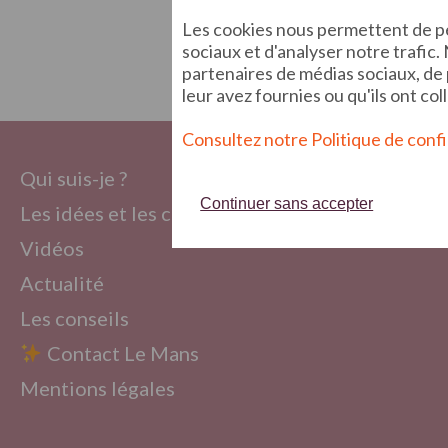
Les cookies nous permettent de per
sociaux et d'analyser notre trafic
partenaires de médias sociaux, de 
leur avez fournies ou qu'ils ont col
Consultez notre Politique de confi
Qui suis-je ?
Continuer sans accepter
Les idées et les conseils
Vidéos
Actualité
Les conseils
Contact Le Mans
Mentions légales