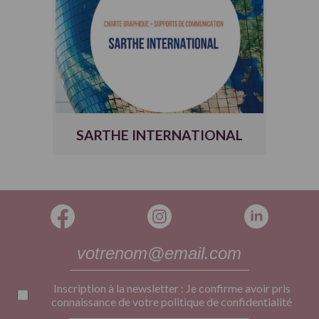
SARTHE INTERNATIONAL
Inscription à la newsletter : Je confirme avoir pris
connaissance de votre
politique de confidentialité